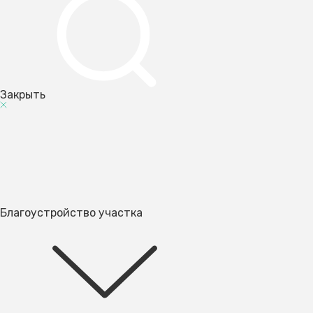
Закрыть
Благоустройство участка