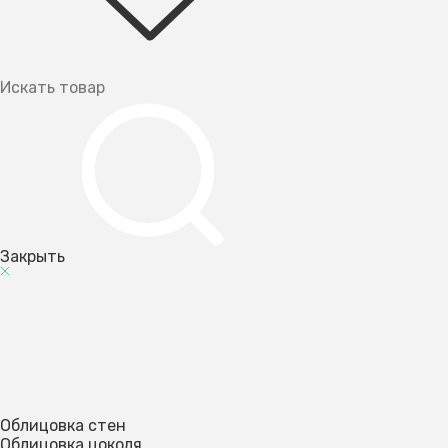
Закрыть
Облицовка стен
Облицовка цоколя