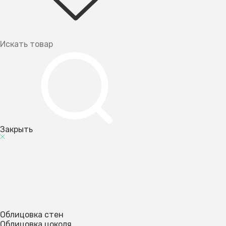
Закрыть
Облицовка стен
Облицовка цоколя